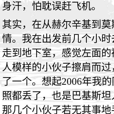
身汗，怕耽误赶飞机。
其实，在从赫尔辛基到莫
情。我在出发前几个小时去C
走到地下室，感觉左面的
人模样的小伙子擦肩而过
了一个。想起2006年我
照都丢了，也是巴基斯坦
那几个小伙子若无其事地