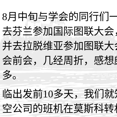
8月中旬与学会的同行们
去芬兰参加国际图联大会
并去拉脱维亚参加图联大
会前会，几经周折，感想
多。
临出发前10多天，我们
空公司的班机在莫斯科转