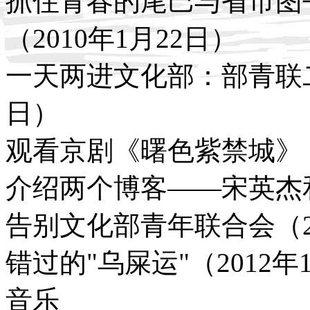
抓住青春的尾巴与省市图
（2010年1月22日）
一天两进文化部：部青联二
日）
观看京剧《曙色紫禁城》（2
介绍两个博客——宋英杰和
告别文化部青年联合会（20
错过的"乌屎运"（2012年
音乐