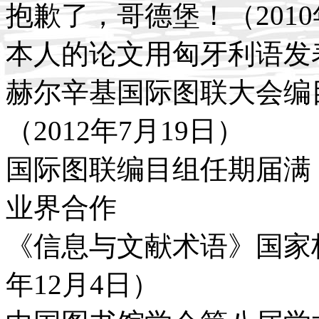
抱歉了，哥德堡！（2010
本人的论文用匈牙利语发表
赫尔辛基国际图联大会编
（2012年7月19日）
国际图联编目组任期届满（2
业界合作
《信息与文献术语》国家标
年12月4日）