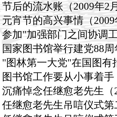
节后的流水账（2009年2
元宵节的高兴事情（2009
参加"加强部门之间协调工作
国家图书馆举行建党88周年
"图林第一大党"在国图有抬
图书馆工作要从小事着手（2
沉痛悼念任继愈老先生（20
任继愈老先生吊唁仪式第二天