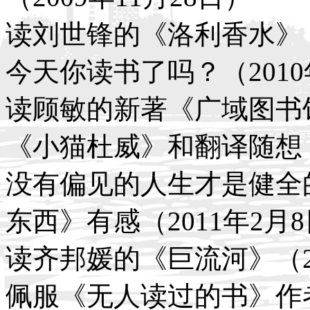
读刘世锋的《洛利香水》（2
今天你读书了吗？（2010
读顾敏的新著《广域图书馆》
《小猫杜威》和翻译随想（2
没有偏见的人生才是健全
东西》有感（2011年2月
读齐邦媛的《巨流河》（20
佩服《无人读过的书》作者