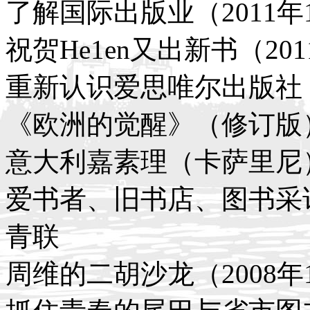
了解国际出版业（2011年
祝贺He1en又出新书（201
重新认识爱思唯尔出版社（2
《欧洲的觉醒》（修订版）出
意大利嘉素理（卡萨里尼）
爱书者、旧书店、图书采访
青联
周维的二胡沙龙（2008年1