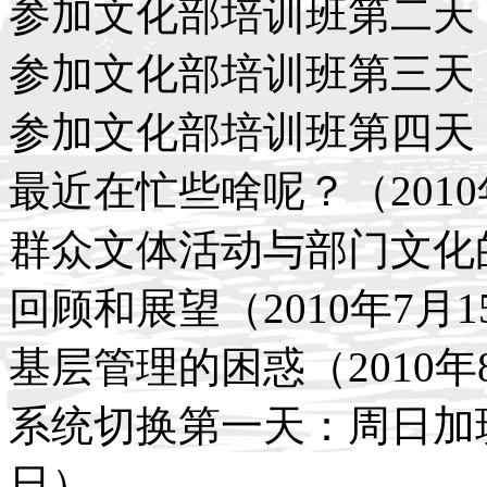
参加文化部培训班第二天（2
参加文化部培训班第三天：
参加文化部培训班第四天：
最近在忙些啥呢？（2010
群众文体活动与部门文化的
回顾和展望（2010年7月1
基层管理的困惑（2010年
系统切换第一天：周日加班
日）