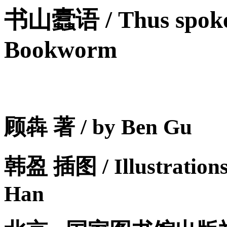
书山蠹语 / Thus spoke
Bookworm
顾犇 著 / by Ben Gu
韩盈 插图 / Illustrations
Han