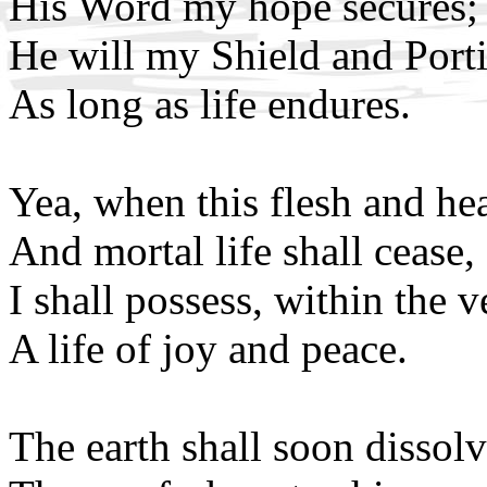
His Word my hope secures;
He will my Shield and Port
As long as life endures.
Yea, when this flesh and hear
And mortal life shall cease,
I shall possess, within the ve
A life of joy and peace.
The earth shall soon dissolv