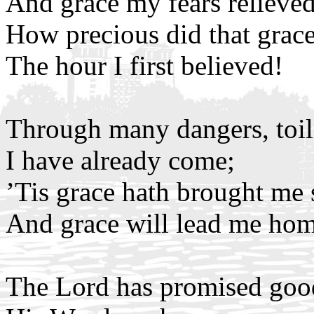
And grace my fears relieved
How precious did that grac
The hour I first believed!
Through many dangers, toil
I have already come;
’Tis grace hath brought me s
And grace will lead me hom
The Lord has promised goo